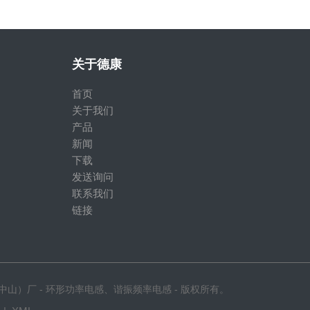
关于德康
首页
关于我们
产品
新闻
下载
发送询问
联系我们
链接
中山）厂 - 环形功率电感、谐振频率电感 - 版权所有。