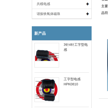
共模电感
主要
品符
谐振铁氧体磁珠
新产品
3针4针工字型电
感
工字型电感
HPK0810