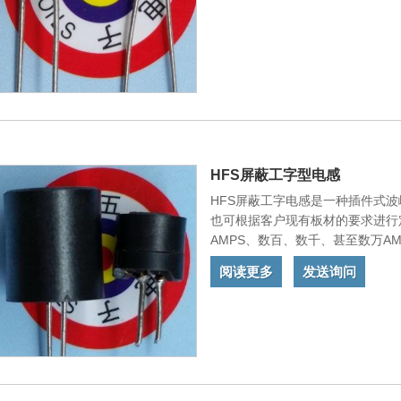
HFS屏蔽工字型电感
HFS屏蔽工字电感是一种插件式
也可根据客户现有板材的要求进行
AMPS、数百、数千、甚至数万A
们的产品符合欧盟标准，并出口到
阅读更多
发送询问