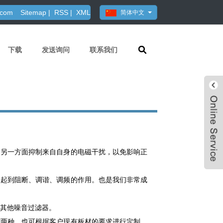
.com
Sitemap
|
RSS
|
XML
简体中文
下载
发送询问
联系我们
，另一方面抑制来自自身的电磁干扰，以免影响正
，起到阻断、调谐、调频的作用。也是我们非常成
其他噪音过滤器。
Live
式两种。也可根据客户现有板材的要求进行定制。