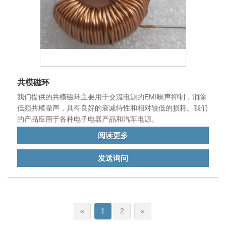
共模磁环
我们提供的共模磁环主要用于交流电源的EMI噪声抑制，消除
低频共模噪声，具有良好的衰减特性和相对较低的损耗。我们
的产品应用于各种电子电器产品和汽车电源。
阅读更多
发送询问
«
1
2
»