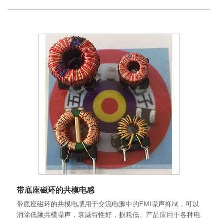
带底座磁环的共模电感
带底座磁环的共模电感用于交流电源中的EMI噪声抑制，可以
消除低频共模噪声，衰减特性好，损耗低。产品应用于各种电