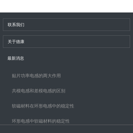
联系我们
关于德康
最新消息
贴片功率电感的两大作用
共模电感和差模电感的区别
软磁材料在环形电感中的稳定性
环形电感中软磁材料的稳定性