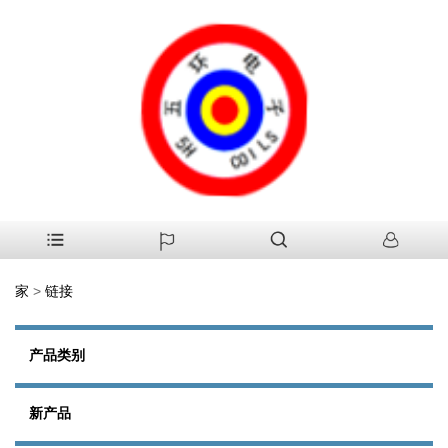
家
>
链接
产品类别
新产品