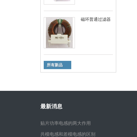
磁环普通过滤器
所有新品
最新消息
贴片功率电感的两大作用
共模电感和差模电感的区别