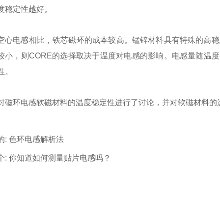
度稳定性越好。
空心电感相比，铁芯磁环的成本较高。锰锌材料具有特殊的高稳
较小，则CORE的选择取决于温度对电感的影响。电感量随温度
性。
对磁环电感软磁材料的温度稳定性进行了讨论，并对软磁材料的
的:
色环电感解析法
个:
你知道如何测量贴片电感吗？